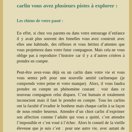
carlin vous avez plusieurs pistes à explorer :
Les chiens de votre passé :
En effet, si chez vos parents ou dans votre entourage d’enfance
il y avait plus souvent des femelles vous avez construit avec
elles une habitude, des réflexes et vous héritez d’attentes
que
vous projetterez dans votre futur compagnon. Mais cela ne vous
oblige pas à reproduire l’histoire car il y a d’autres critères à
prendre en compte.
Peut-être avez-vous déjà eu un carlin dans votre vie et vous
vous sentez prêt pour une nouvelle amitié carlinesque
(je
comprends votre peine et votre manque).
Alors, il vous faudra
prendre en compte un phénomène courant : voir dans ce
nouveau compagnon celui disparu.
C
’est humain et totalement
inconscient mais il faut le prendre en compte. Tous les carlins
ont la faculté d’irradier le bonheur mais chaque carlin à sa façon
de nous rendre heureux. Attendre d’un chiot carlin d’exprimer
son affection comme l’adulte qui vous a quitt
é,
c’est attendre
l’impossible et
c’est
voué à l’échec
. Alors le conseil de la vieille
éleveuse que je suis c’est : pour une autre vie, avec autant de