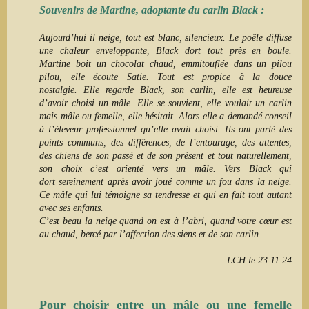
Souvenirs de Martine, adoptante du carlin Black :
Aujourd’hui il neige, tout est blanc, silencieux. Le poêle diffuse
une chaleur enveloppante, Black dort tout près en boule.
Martine boit un chocolat chaud, emmitouflée dans un pilou
pilou, elle écoute Satie. T
out est propice à la douce
nostalgie.
Elle regarde Black, son carlin, elle est heureuse
d’avoir choisi un mâle. Elle se souvient, elle voulait un carlin
mais mâle ou femelle, elle hésitait. Alors elle
a demandé conseil
à l’éleveur professionnel qu’elle avait choisi. Ils ont parlé des
points communs, des différences, de l’entourage, des attentes,
des chiens de son passé
et de son présent
et tout naturellement,
son choix c’est orienté vers un mâle. Vers Black qui
dort
sereinement après avoir joué comme un fou dans la neige.
Ce mâle qui lui témoigne sa tendresse et qui en fait tout autant
avec ses enfants.
C’est beau la neige quand on est à l’abri, quand votre cœur est
au chaud, bercé par l’affection des siens et de son carlin.
LCH le 23 11 24
Pour choisir entre un mâle ou une femelle