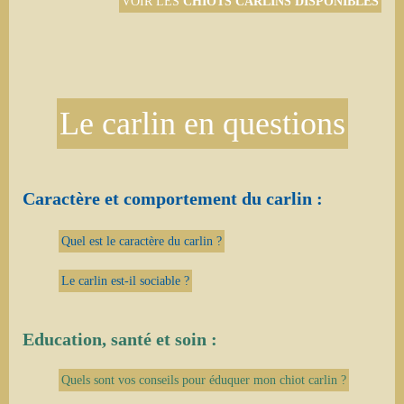
VOIR LES
CHIOTS CARLINS DISPONIBLES
Le carlin en questions
Caractère et comportement du carlin :
Quel est le caractère du carlin ?
Le carlin est-il sociable ?
Education, santé et soin :
Quels sont vos conseils pour éduquer mon chiot carlin ?