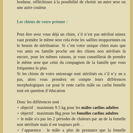
bonheur,
réfléchissez à la possibilité de
choisi
r
un autre sexe
ou
une autre couleur.
Les chiens de votre présent :
Peut être avez vous déjà un chien, s’il n’est pas stérilisé mieux
vaut prendre le même sexe cela évite les saillies inopportunes ou
le besoin de stérilisation
. Si c’est votre unique chien mais que
vos amis ou famille proche ont des chiens non stérilisés là
encore,
pour les mêmes raisons, je vous conseillerai de prendre
le même sexe que celui du compagnon de la famille que vous
fréquentez le plus.
Si les chiens de votre entourage sont stérilisés ou s’il n’y en a
pas, alors vous prendrez en compte leurs différences
morphologiques car pour le reste carlin mâle ou carlin femelle
tout est question d’éducation.
Donc les différences sont :
+ objectif : maximum 9.5 kg pour les
mâles carlins adultes
+ objectif : maximum 8kg pour les
femelles carlins adultes
+
le mâle n'a pas les 2 périodes de chaleurs par an de la femelle
non stérilisée mais il est toujours prêt…
+ l’apparence
: le mâle a plus de prestance que la femelle