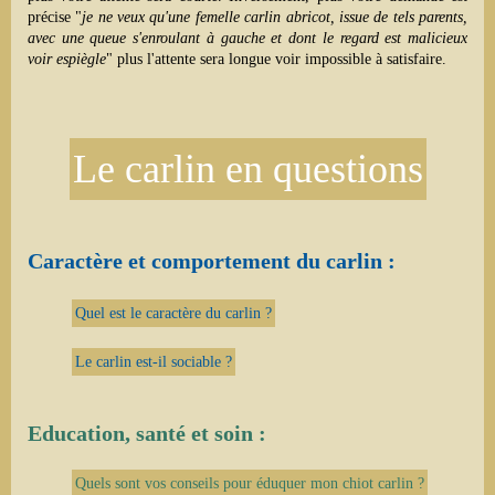
précise "
je ne veux qu'une femelle carlin abricot, issue de tels parents,
avec une queue s'enroulant à gauche et dont le regard est malicieux
voir espiègle
" plus l'attente sera longue voir impossible à satisfaire.
Le carlin en questions
Caractère et comportement du carlin :
Quel est le caractère du carlin ?
Le carlin est-il sociable ?
Education, santé et soin :
Quels sont vos conseils pour éduquer mon chiot carlin ?