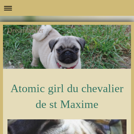
Dreamlander
Atomic girl du chevalier
de st Maxime