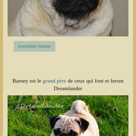
Irrésistible Nénette
Barney est le
grand père
de ceux qui font et feront
Dreamlander