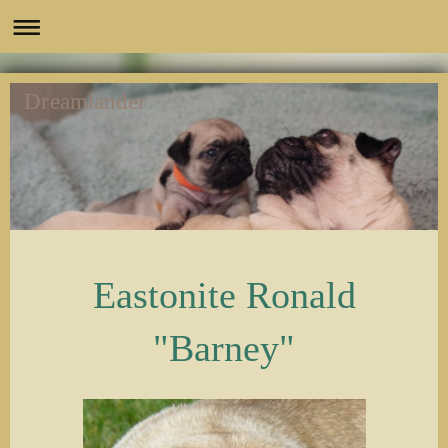
Dreamlander
Eastonite Ronald
"Barney"