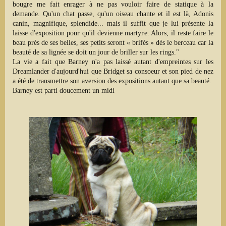
bougre me fait enrager à ne pas vouloir faire de statique à la
demande. Qu'un chat passe, qu'un oiseau chante et il est là, Adonis
canin, magnifique, splendide... mais il suffit que je lui présente la
laisse d'exposition pour qu'il devienne martyre. Alors, il reste faire le
beau près de ses belles, ses petits seront « brifés » dès le berceau car la
beauté de sa lignée se doit un jour de briller sur les rings."
La vie a fait que Barney n'a pas laissé autant d'empreintes sur les
Dreamlander d'aujourd'hui que Bridget sa consoeur et son pied de nez
a été de transmettre son aversion des expositions autant que sa beauté.
Barney est parti doucement un midi