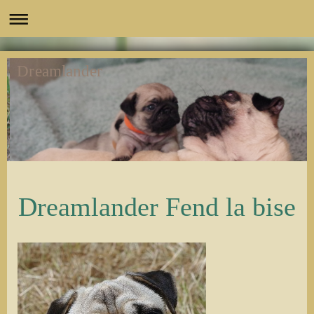
Dreamlander
Dreamlander Fend la bise