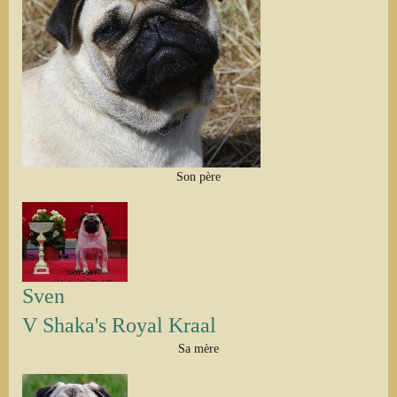
Son père
Sven
V Shaka's Royal Kraal
Sa mère