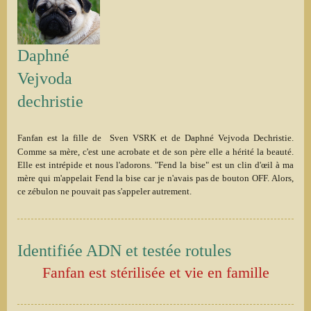
Daphné
Vejvoda
dechristie
Fanfan est la fille de
Sven VSRK
et de
Daphné Vejvoda Dechristie
.
Comme sa mère, c'est une acrobate et de son père elle a hérité la beauté.
Elle est intrépide et nous l'adorons. "Fend la bise" est un clin d'œil à ma
mère qui m'appelait Fend la bise car je n'avais pas de bouton OFF. Alors,
ce zébulon ne pouvait pas s'appeler autrement.
Identifiée ADN et testée rotules
Fanfan est stérilisée et vie en famille