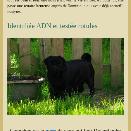
tout est beau et bon. elle nous a fait voir la vie en rose. Aujourd'hui, elle
passe une retraite heureuse auprès de Dominique qui avait déjà accueilli
Fostyne.
Identifiée ADN et testée rotules
Chonchon est la
mère
de ceux qui font Dreamlander