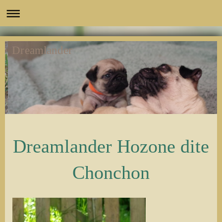
Dreamlander
Dreamlander Hozone dite
Chonchon