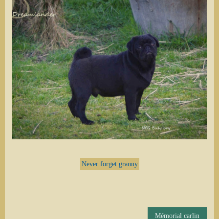
Never forget granny
Mémorial carlin